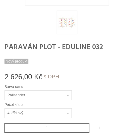
PARAVÁN PLOT - EDULINE 032
Nový produkt
2 626,00 Kč
s DPH
Barva rámu
Palisander
Počet křídel
4-křídlový
-
+