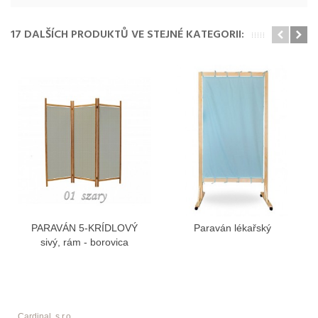
17 DALŠÍCH PRODUKTŮ VE STEJNÉ KATEGORII:
PARAVÁN 5-KRÍDLOVÝ
Paraván lékařský
sivý, rám - borovica
Cardinal, s.r.o.