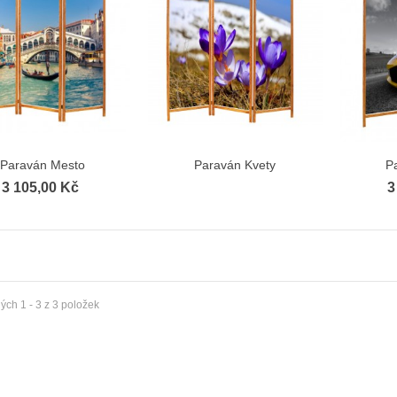
Paraván Mesto
Paraván Kvety
P
Zobrazit více
Zobrazit více
3 105,00 Kč
3
ch 1 - 3 z 3 položek