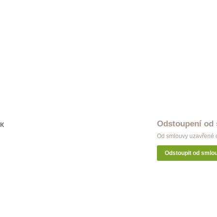
Odstoupení od
OK
Od smlouvy uzavřené o
Odstoupit od smlo