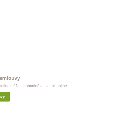
 smlouvy
nline můžete pohodlně odstoupit online.
uvy