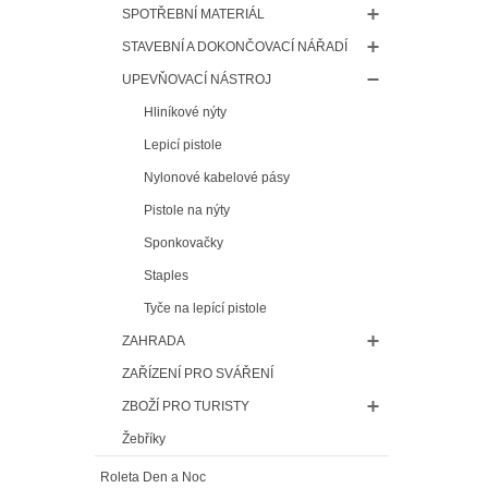
SPOTŘEBNÍ MATERIÁL
STAVEBNÍ A DOKONČOVACÍ NÁŘADÍ
UPEVŇOVACÍ NÁSTROJ
Hliníkové nýty
Lepicí pistole
Nylonové kabelové pásy
Pistole na nýty
Sponkovačky
Staples
Tyče na lepící pistole
ZAHRADA
ZAŘÍZENÍ PRO SVÁŘENÍ
ZBOŽÍ PRO TURISTY
Žebříky
Roleta Den a Noc