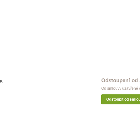
Odstoupení od
OK
Od smlouvy uzavřené o
Odstoupit od smlo