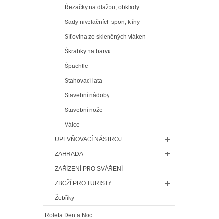
Řezačky na dlažbu, obklady
Sady nivelačních spon, klíny
Síťovina ze skleněných vláken
Škrabky na barvu
Špachtle
Stahovací lata
Stavební nádoby
Stavební nože
Válce
UPEVŇOVACÍ NÁSTROJ
ZAHRADA
ZAŘÍZENÍ PRO SVÁŘENÍ
ZBOŽÍ PRO TURISTY
Žebříky
Roleta Den a Noc