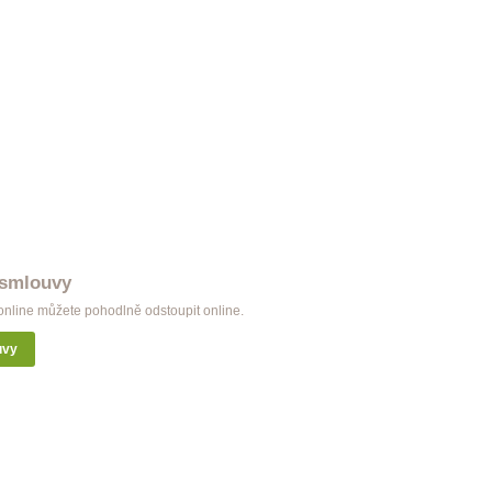
 smlouvy
nline můžete pohodlně odstoupit online.
uvy