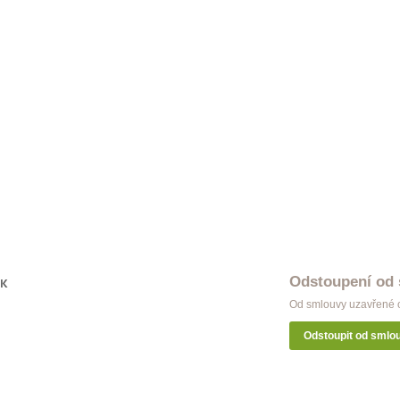
Odstoupení od
OK
Od smlouvy uzavřené o
Odstoupit od smlo