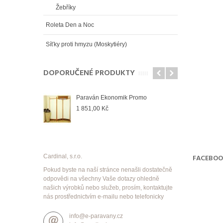
Žebříky
Roleta Den a Noc
Síťky proti hmyzu (Moskytiéry)
DOPORUČENÉ PRODUKTY
Paraván Ekonomik Promo
1 851,00 Kč
Cardinal, s.r.o.
FACEBO
Pokud byste na naší stránce nenašli dostatečně
odpovědi na všechny Vaše dotazy ohledně
našich výrobků nebo služeb, prosím, kontaktujte
nás prostřednictvím e-mailu nebo telefonicky
info@e-paravany.cz