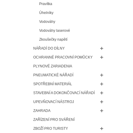
Pravítka
Úhelníky
Vodováhy
Vodováhy laserové
Zkoušečky napětí
NÁŘADÍ DO DÍLNY
OCHRANNÉ PRACOVNÍ POMŮCKY
PLYNOVÉ ZARIADENIA
PNEUMATICKÉ NÁŘADÍ
SPOTŘEBNÍ MATERIÁL
STAVEBNÍ A DOKONČOVACÍ NÁŘADÍ
UPEVŇOVACÍ NÁSTROJ
ZAHRADA
ZAŘÍZENÍ PRO SVÁŘENÍ
ZBOŽÍ PRO TURISTY