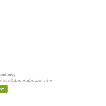
 smlouvy
nline můžete pohodlně odstoupit online.
uvy