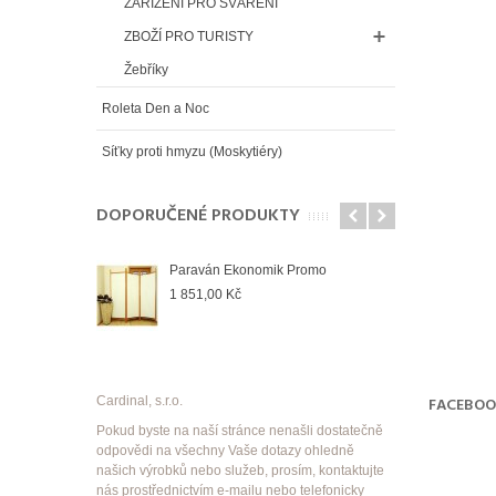
ZAŘÍZENÍ PRO SVÁŘENÍ
ZBOŽÍ PRO TURISTY
Žebříky
Roleta Den a Noc
Síťky proti hmyzu (Moskytiéry)
DOPORUČENÉ PRODUKTY
Paraván Ekonomik Promo
1 851,00 Kč
Cardinal, s.r.o.
FACEBO
Pokud byste na naší stránce nenašli dostatečně
odpovědi na všechny Vaše dotazy ohledně
našich výrobků nebo služeb, prosím, kontaktujte
nás prostřednictvím e-mailu nebo telefonicky