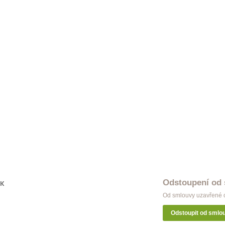
Odstoupení od
OK
Od smlouvy uzavřené o
Odstoupit od smlo