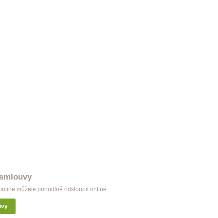
 smlouvy
nline můžete pohodlně odstoupit online.
uvy