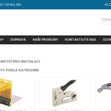
20 728 661 095
Kč 
KY
DOPRAVA
NAŠE PRODEJNY
KONTAKTUJTE NAS
OCH
ENSTVÍ PRO INSTALACI
TY PODLE KATEGORIE