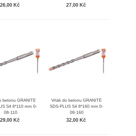
26,00 Kč
27,00 Kč
do betonu GRANITE
Vrták do betonu GRANITE
Zobrazit více
Zobrazit více
US S4 8*110 mm 0-
SDS-PLUS S4 8*160 mm 0-
08-110
08-160
29,00 Kč
32,00 Kč