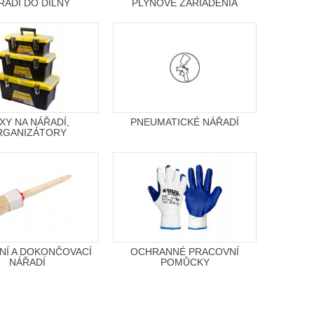
ŘADÍ DO DÍLNY
PLYNOVÉ ZARIADENIA
XY NA NÁŘADÍ,
PNEUMATICKÉ NÁŘADÍ
RGANIZÁTORY
NÍ A DOKONČOVACÍ
OCHRANNÉ PRACOVNÍ
NÁŘADÍ
POMŮCKY