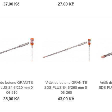
37,00 Kč
27,00 Kč
k do betonu GRANITE
Vrták do betonu GRANITE
Vrták 
Zobrazit více
Zobrazit více
LUS S4 6*210 mm 0-
SDS-PLUS S4 6*260 mm 0-
SDS-PL
06-210
06-260
35,00 Kč
43,00 Kč