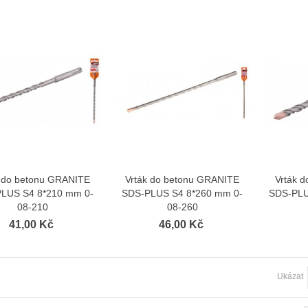
k do betonu GRANITE
Vrták do betonu GRANITE
Vrták 
Zobrazit více
Zobrazit více
LUS S4 8*210 mm 0-
SDS-PLUS S4 8*260 mm 0-
SDS-PLU
08-210
08-260
41,00 Kč
46,00 Kč
Ukázat