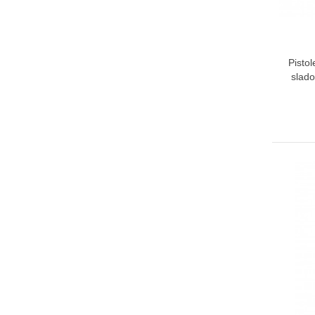
Pistol
slado