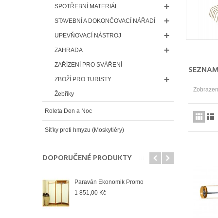
SPOTŘEBNÍ MATERIÁL
STAVEBNÍ A DOKONČOVACÍ NÁŘADÍ
UPEVŇOVACÍ NÁSTROJ
ZAHRADA
ZAŘÍZENÍ PRO SVÁŘENÍ
SEZNAM
ZBOŽÍ PRO TURISTY
Zobrazen
Žebříky
Roleta Den a Noc
Síťky proti hmyzu (Moskytiéry)
DOPORUČENÉ PRODUKTY
Paraván Ekonomik Promo
1 851,00 Kč