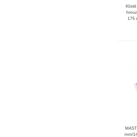
Klíst
hmoz
175
MAST
mm/14