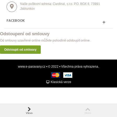
Naše poštovní adresa: Cardinal, s.r.o. P.O. BOX 8, 73991
Jablunkov
FACEBOOK
Odstoupení od smlouvy
Od smlouvy uzavřené online můžete pohodlně odstoupit online.
Odstoupit od smlouvy
www.e-paravany.cz • © 2022 • Všechna práva vyhrazena.
Klasická verze
Vlevo
Horní