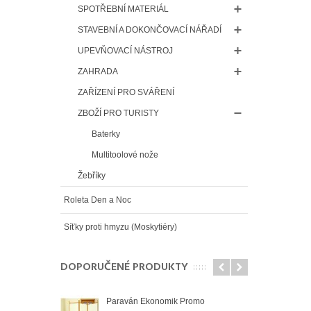
SPOTŘEBNÍ MATERIÁL
STAVEBNÍ A DOKONČOVACÍ NÁŘADÍ
UPEVŇOVACÍ NÁSTROJ
ZAHRADA
ZAŘÍZENÍ PRO SVÁŘENÍ
ZBOŽÍ PRO TURISTY
Baterky
Multitoolové nože
Žebříky
Roleta Den a Noc
Síťky proti hmyzu (Moskytiéry)
DOPORUČENÉ PRODUKTY
Paraván Ekonomik Promo