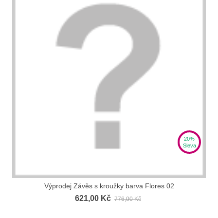
20%
Sleva
Výprodej Závěs s kroužky barva Flores 02
621,00 Kč
776,00 Kč