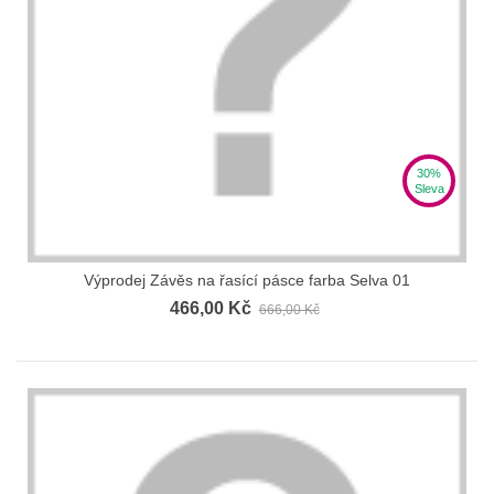
30%
Sleva
Výprodej Závěs na řasící pásce farba Selva 01
466,00 Kč
666,00 Kč