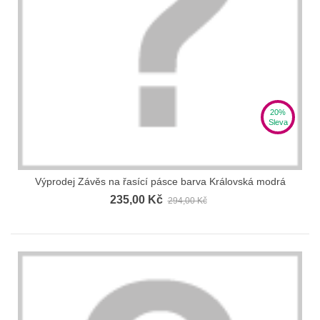
20%
Sleva
Výprodej Závěs na řasící pásce barva Královská modrá
235,00 Kč
294,00 Kč