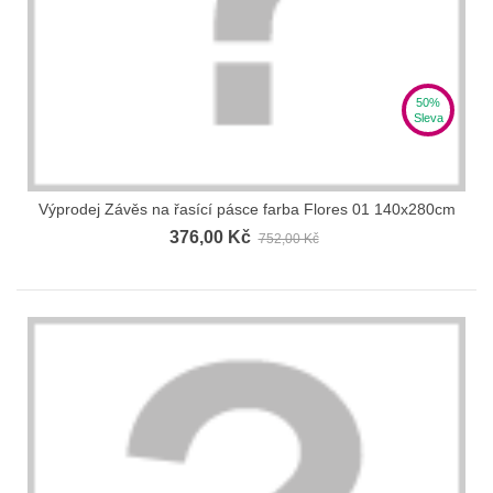
50%
Sleva
Výprodej Závěs na řasící pásce farba Flores 01 140x280cm
376,00 Kč
752,00 Kč