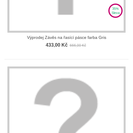
35%
Sleva
Výprodej Závěs na řasící pásce farba Gris
433,00 Kč
666,00 Kč