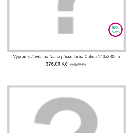
50%
Sleva
Výprodej Závěs na řasící pásce farba Calma 140x280cm
376,00 Kč
752,00 Kč