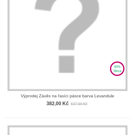
40%
Sleva
Výprodej Závěs na řasící pásce barva Levandule
382,00 Kč
637,00 Kč