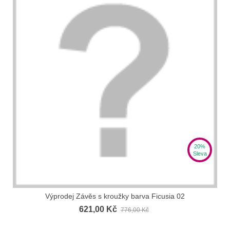
20%
Sleva
Výprodej Závěs s kroužky barva Ficusia 02
621,00 Kč
776,00 Kč