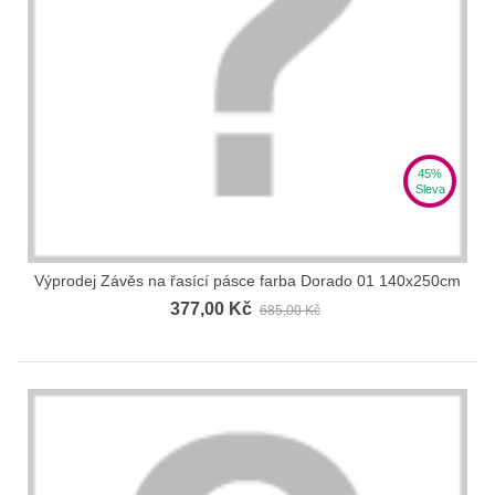
45%
Sleva
Výprodej Závěs na řasící pásce farba Dorado 01 140x250cm
377,00 Kč
685,00 Kč