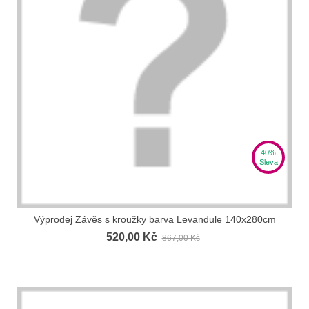
40%
Sleva
Výprodej Závěs s kroužky barva Levandule 140x280cm
520,00 Kč
867,00 Kč