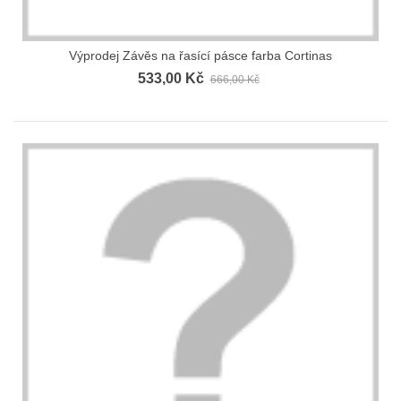
Výprodej Závěs na řasící pásce farba Cortinas
533,00 Kč
666,00 Kč