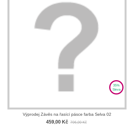
35%
Sleva
Výprodej Závěs na řasící pásce farba Selva 02
459,00 Kč
706,00 Kč