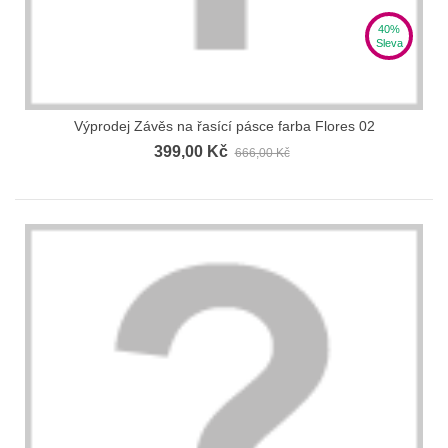
40%
Sleva
Výprodej Závěs na řasící pásce farba Flores 02
399,00 Kč
666,00 Kč