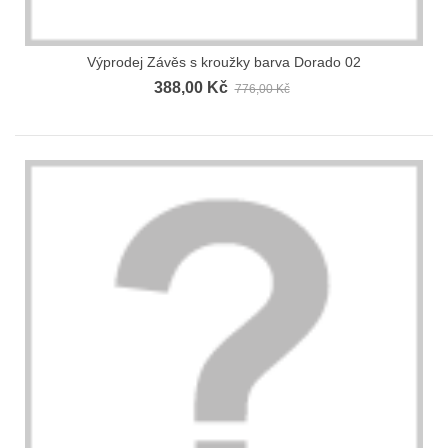
Výprodej Závěs s kroužky barva Dorado 02
388,00 Kč
776,00 Kč