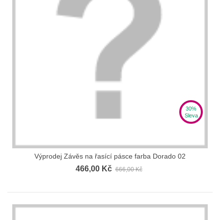
30%
Sleva
Výprodej Závěs na řasící pásce farba Dorado 02
466,00 Kč
666,00 Kč