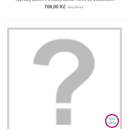
708,00 Kč
832,00 Kč
50%
Sleva