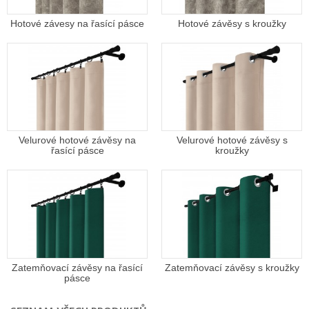
Hotové závesy na řasící pásce
Hotové závěsy s kroužky
Velurové hotové závěsy na
Velurové hotové závěsy s
řasící pásce
kroužky
Zatemňovací závěsy na řasící
Zatemňovací závěsy s kroužky
pásce