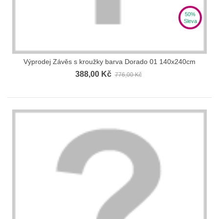
50%
Sleva
Výprodej Závěs s kroužky barva Dorado 01 140x240cm
388,00 Kč
776,00 Kč