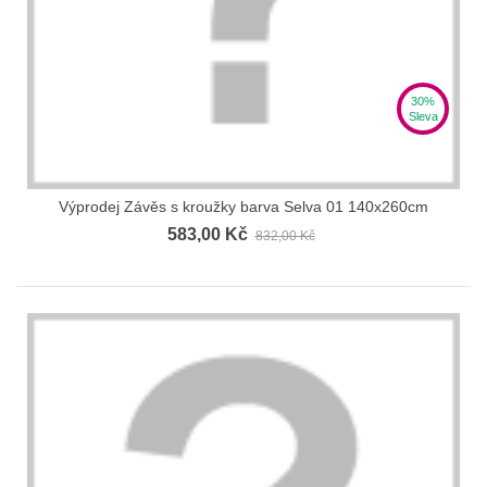
30%
Sleva
Výprodej Závěs s kroužky barva Selva 01 140x260cm
583,00 Kč
832,00 Kč