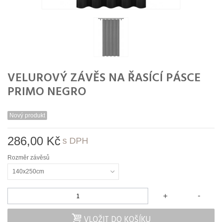
VELUROVÝ ZÁVĚS NA ŘASÍCÍ PÁSCE
PRIMO NEGRO
Nový produkt
286,00 Kč
s DPH
Rozměr závěsů
140x250cm
-
+
VLOŽIT DO KOŠÍKU