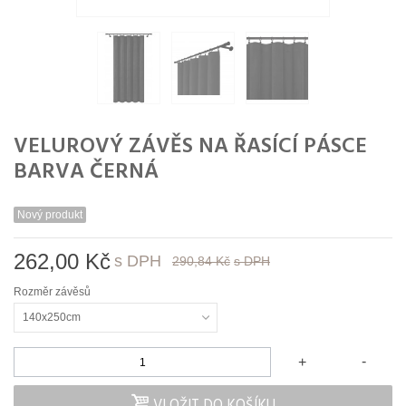
VELUROVÝ ZÁVĚS NA ŘASÍCÍ PÁSCE
BARVA ČERNÁ
Nový produkt
262,00 Kč
s DPH
290,84 Kč
s DPH
Rozměr závěsů
140x250cm
-
+