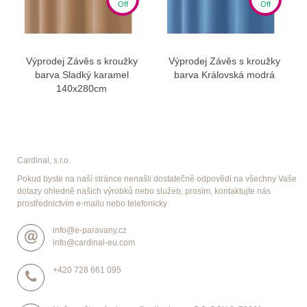
Off
Off
Výprodej Závěs s kroužky
Výprodej Závěs s kroužky
barva Sladký karamel
barva Královská modrá
140x280cm
Cardinal, s.r.o.
Pokud byste na naší stránce nenašli dostatečně odpovědi na všechny Vaše
dotazy ohledně našich výrobků nebo služeb, prosím, kontaktujte nás
prostřednictvím e-mailu nebo telefonicky
info@e-paravany.cz
info@cardinal-eu.com
+420 728 661 095