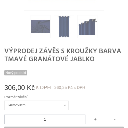
VÝPRODEJ ZÁVĚS S KROUŽKY BARVA
TMAVÉ GRANÁTOVÉ JABLKO
Nový produkt
306,00 Kč
s DPH
360,35 Kč
s DPH
Rozměr závěsů
140x250cm
-
+